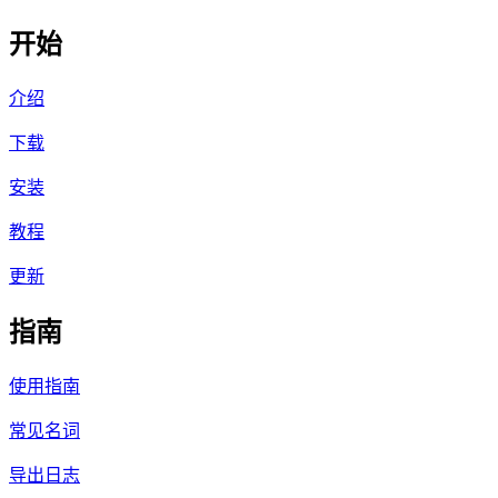
开始
介绍
下载
安装
教程
更新
指南
使用指南
常见名词
导出日志