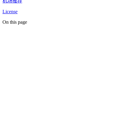
机场推荐
License
On this page