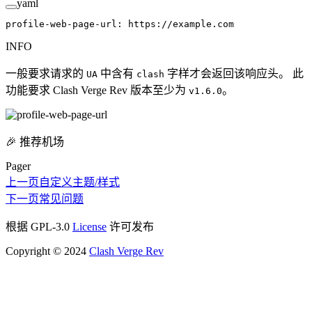
yaml
profile-web-page-url
: 
https://example.com
INFO
一般要求请求的
中含有
字样才会返回该响应头。 此
UA
clash
功能要求 Clash Verge Rev 版本至少为
。
v1.6.0
🎉 推荐机场
Pager
上一页
自定义主题/样式
下一页
常见问题
根据 GPL-3.0
License
许可发布
Copyright © 2024
Clash Verge Rev