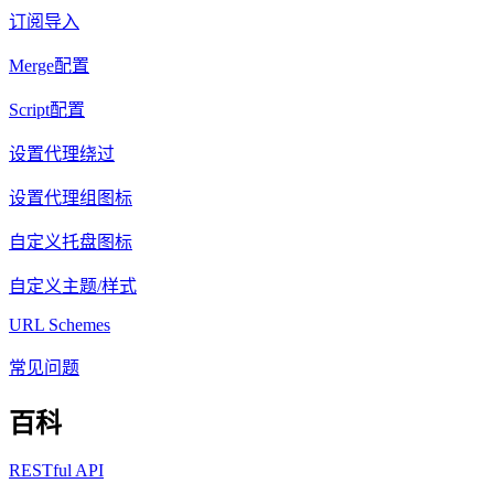
订阅导入
Merge配置
Script配置
设置代理绕过
设置代理组图标
自定义托盘图标
自定义主题/样式
URL Schemes
常见问题
百科
RESTful API